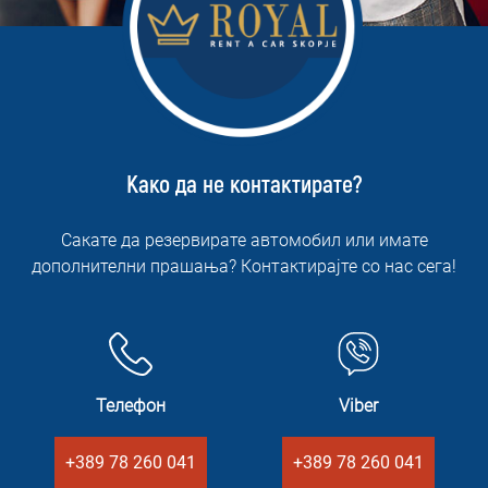
Како да не контактирате?
Сакате да резервирате автомобил или имате
дополнителни прашања? Контактирајте со нас сега!
Телефон
Viber
+389 78 260 041
+389 78 260 041