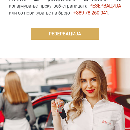
изнајмување преку веб-страницата
РЕЗЕРВАЦИЈА
или со повикување на бројот
+389 78 260 041
.
РЕЗЕРВАЦИЈА