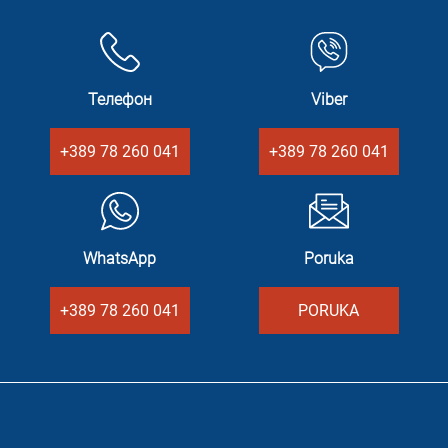
Телефон
Viber
+389 78 260 041
+389 78 260 041
WhatsApp
Poruka
+389 78 260 041
PORUKA