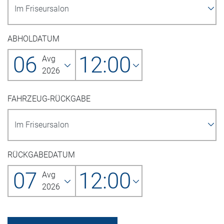
ABHOLDATUM
06
12:00
Avg
2026
FAHRZEUG-RÜCKGABE
RÜCKGABEDATUM
07
12:00
Avg
2026