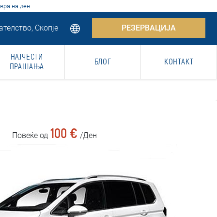
вра на ден
телство, Скопје
РЕЗЕРВАЦИЈА
НАЈЧЕСТИ
БЛОГ
КОНТАКТ
ПРАШАЊА
100 €
Повеќе од
/Ден