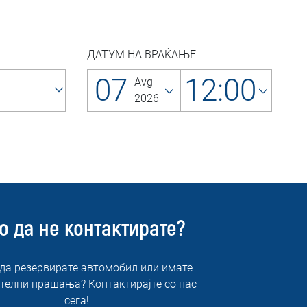
ДАТУМ НА ВРАЌАЊЕ
07
12:00
Avg
2026
о да не контактирате?
 да резервирате автомобил или имате
телни прашања? Контактирајте со нас
сега!