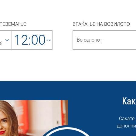
ПРЕЗЕМАЊЕ
ВРАЌАЊЕ НА ВОЗИЛОТО
12:00
6
Как
Сакате
дополни