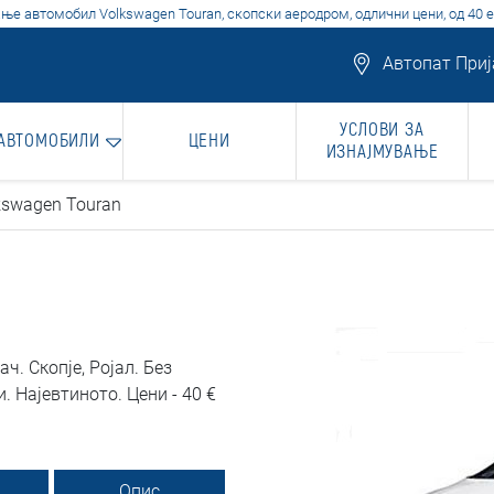
ње автомобил Volkswagen Touran, скопски аеродром, одлични цени, од 40 е
Автопат Прија
УСЛОВИ ЗА
 АВТОМОБИЛИ
ЦЕНИ
ИЗНАЈМУВАЊЕ
kswagen Touran
. Скопје, Ројал. Без
 Најевтиното. Цени - 40 €
Опис