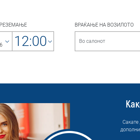
ПРЕЗЕМАЊЕ
ВРАЌАЊЕ НА ВОЗИЛОТО
12:00
6
Как
Сакате
дополни