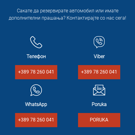
Сакате да резервирате автомобил или имате
дополнителни прашања? Контактирајте со нас сега!
Телефон
Viber
+389 78 260 041
+389 78 260 041
WhatsApp
Poruka
+389 78 260 041
PORUKA