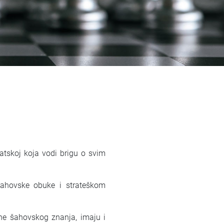
atskoj koja vodi brigu o svim
šahovske obuke i strateškom
ine šahovskog znanja, imaju i