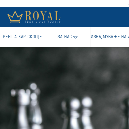
РЕНТ А КАР СКОПЈЕ
ЗА НАС
ИЗНАЈМУВАЊЕ НА