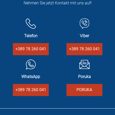
Nehmen Sie jetzt Kontakt mit uns auf!
Telefon
Viber
+389 78 260 041
+389 78 260 041
WhatsApp
Poruka
+389 78 260 041
PORUKA