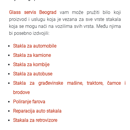
Glass servis Beograd
vam može pružiti bilo koji
proizvod i uslugu koja je vezana za sve vrste stakala
koja se mogu naći na vozilima svih vrsta. Među njima
bi posebno izdvojili:
Stakla za automobile
Stakla za kamione
Stakla za kombije
Stakla za autobuse
Stakla za građevinske mašine, traktore, čamce i
brodove
Poliranje farova
Reparacija auto stakala
Stakala za retrovizore