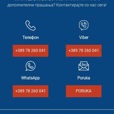
дополнителни прашања? Контактирајте со нас сега!
Телефон
Viber
+389 78 260 041
+389 78 260 041
WhatsApp
Poruka
+389 78 260 041
PORUKA