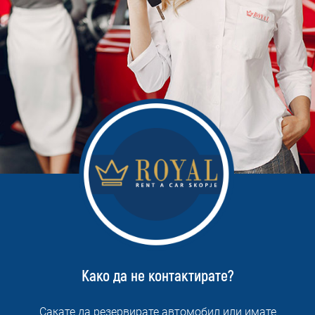
Како да не контактирате?
Сакате да резервирате автомобил или имате