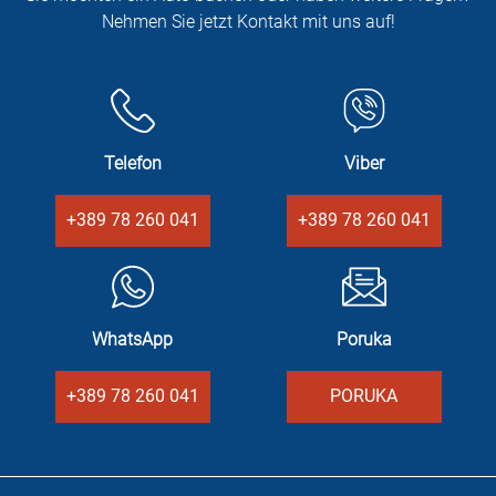
Nehmen Sie jetzt Kontakt mit uns auf!
Telefon
Viber
+389 78 260 041
+389 78 260 041
WhatsApp
Poruka
+389 78 260 041
PORUKA