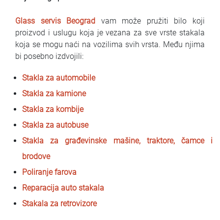
Glass servis Beograd
vam može pružiti bilo koji
proizvod i uslugu koja je vezana za sve vrste stakala
koja se mogu naći na vozilima svih vrsta. Među njima
bi posebno izdvojili:
Stakla za automobile
Stakla za kamione
Stakla za kombije
Stakla za autobuse
Stakla za građevinske mašine, traktore, čamce i
brodove
Poliranje farova
Reparacija auto stakala
Stakala za retrovizore