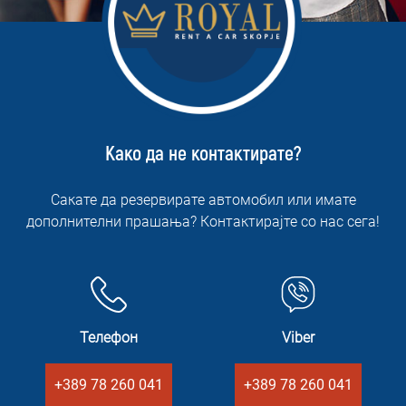
Како да не контактирате?
Сакате да резервирате автомобил или имате
дополнителни прашања? Контактирајте со нас сега!
Телефон
Viber
+389 78 260 041
+389 78 260 041