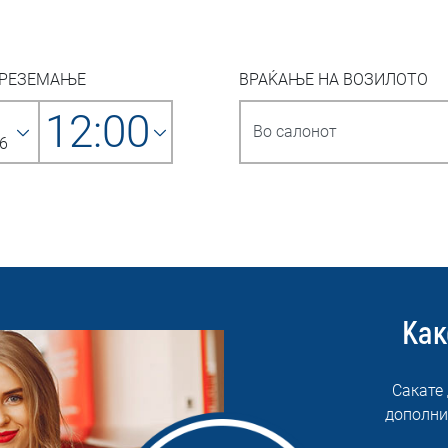
ПРЕЗЕМАЊЕ
ВРАЌАЊЕ НА ВОЗИЛОТО
12:00
6
Как
Сакате
дополни