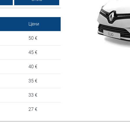
Цени
50 €
45 €
40 €
35 €
33 €
27 €