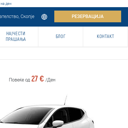
 на ден
телство, Скопје
РЕЗЕРВАЦИЈА
НАЈЧЕСТИ
БЛОГ
КОНТАКТ
ПРАШАЊА
27 €
Повеќе од
/Ден