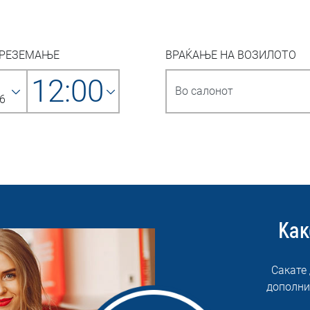
ПРЕЗЕМАЊЕ
ВРАЌАЊЕ НА ВОЗИЛОТО
12:00
6
Как
Сакате
дополни