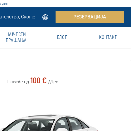
а ден
телство, Скопје
РЕЗЕРВАЦИЈА
НАЈЧЕСТИ
БЛОГ
КОНТАКТ
ПРАШАЊА
100 €
Повеќе од
/Ден