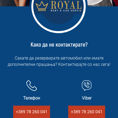
Како да не контактирате?
Сакате да резервирате автомобил или имате
дополнителни прашања? Контактирајте со нас сега!
Телефон
Viber
+389 78 260 041
+389 78 260 041