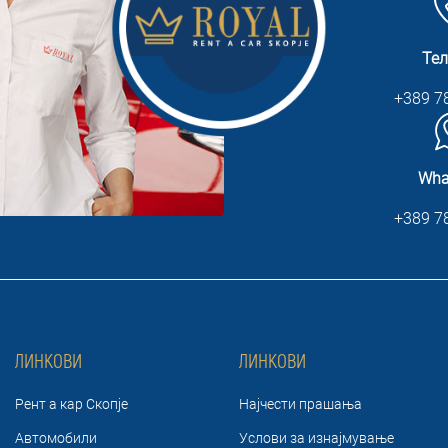
Те
+389 7
Wha
+389 7
ЛИНКОВИ
ЛИНКОВИ
Рент а кар Скопје
Најчести прашања
Автомобили
Услови за изнајмување