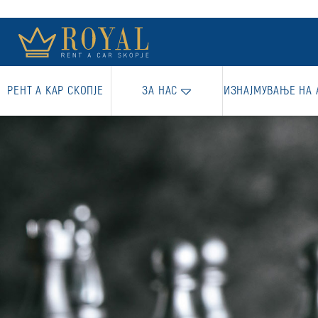
РЕНТ А КАР СКОПЈЕ
ЗА НАС
ИЗНАЈМУВАЊЕ НА