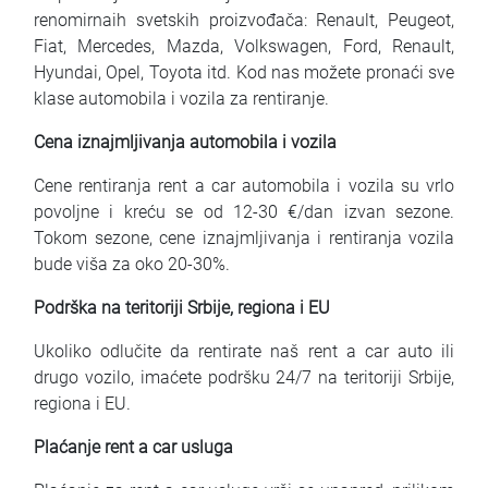
renomirnaih svetskih proizvođača: Renault, Peugeot,
Fiat, Mercedes, Mazda, Volkswagen, Ford, Renault,
Hyundai, Opel, Toyota itd. Kod nas možete pronaći sve
klase automobila i vozila za rentiranje.
Cena iznajmljivanja automobila i vozila
Cene rentiranja rent a car automobila i vozila su vrlo
povoljne i kreću se od 12-30 €/dan izvan sezone.
Tokom sezone, cene iznajmljivanja i rentiranja vozila
bude viša za oko 20-30%.
Podrška na teritoriji Srbije, regiona i EU
Ukoliko odlučite da rentirate naš rent a car auto ili
drugo vozilo, imaćete podršku 24/7 na teritoriji Srbije,
regiona i EU.
Plaćanje rent a car usluga