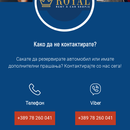
Како да не контактирате?
Сакате да резервирате автомобил или имате
дополнителни прашања? Контактирајте со нас сега!
Телефон
Viber
+389 78 260 041
+389 78 260 041