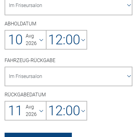
ABHOLDATUM
10
12:00
Avg
2026
FAHRZEUG-RÜCKGABE
RÜCKGABEDATUM
11
12:00
Avg
2026