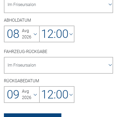
ABHOLDATUM
08
12:00
Avg
2026
FAHRZEUG-RÜCKGABE
RÜCKGABEDATUM
09
12:00
Avg
2026