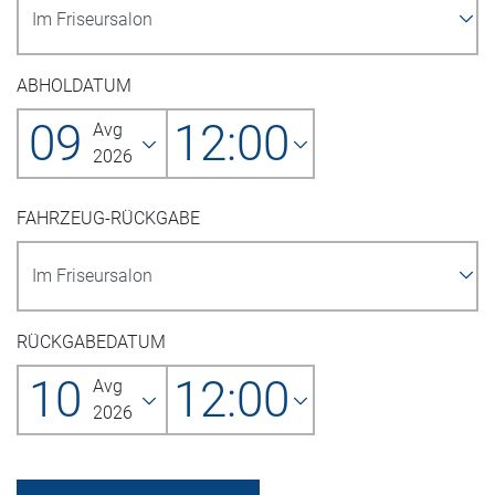
ABHOLDATUM
09
12:00
Avg
2026
FAHRZEUG-RÜCKGABE
RÜCKGABEDATUM
10
12:00
Avg
2026