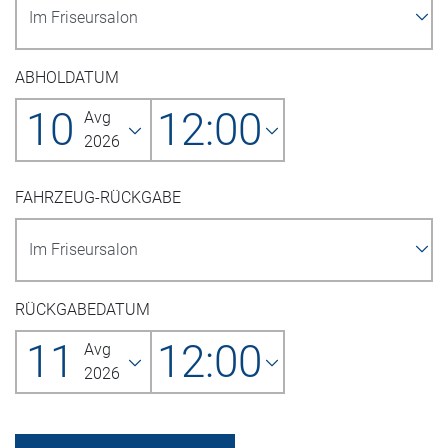
ABHOLDATUM
10
12:00
Avg
2026
FAHRZEUG-RÜCKGABE
RÜCKGABEDATUM
11
12:00
Avg
2026