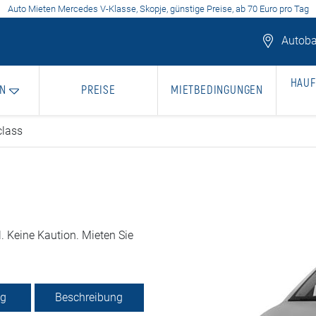
Auto Mieten Mercedes V-Klasse, Skopje, günstige Preise, ab 70 Euro pro Tag
Autoba
HAUF
N
PREISE
MIETBEDINGUNGEN
class
. Keine Kaution. Mieten Sie
ng
Beschreibung