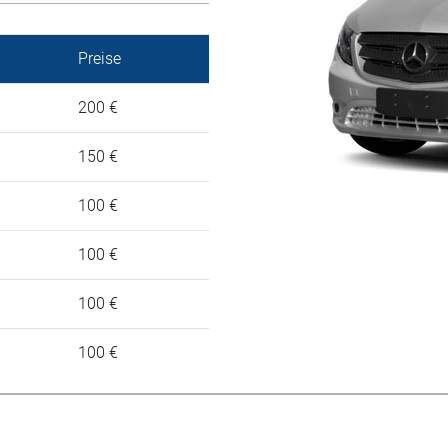
Preise
200 €
150 €
100 €
100 €
100 €
100 €