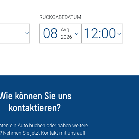
RÜCKGABEDATUM
08
12:00
Avg
2026
Wie können Sie uns
kontaktieren?
hten ein Auto buchen oder haben weitere
? Nehmen Sie jetzt Kontakt mit uns auf!