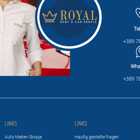
Te
+389 7
Wha
+389 7
LINKS
LINKS
Auto Mieten Skopje
Haufig gestellte fragen