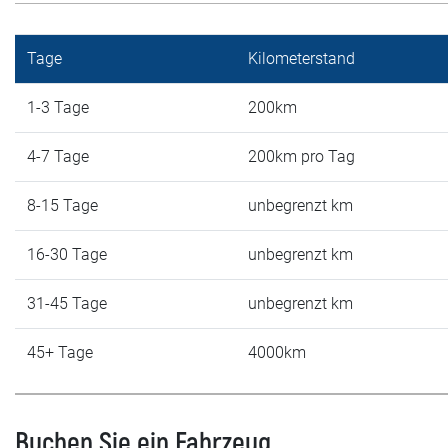
Tage
Kilometerstand
1-3 Tage
200km
4-7 Tage
200km pro Tag
8-15 Tage
unbegrenzt km
16-30 Tage
unbegrenzt km
31-45 Tage
unbegrenzt km
45+ Tage
4000km
Buchen Sie ein Fahrzeug