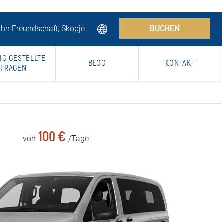
hn Freundschaft, Skopje
BUCHEN
IG GESTELLTE
BLOG
KONTAKT
FRAGEN
100 €
von
/Tage