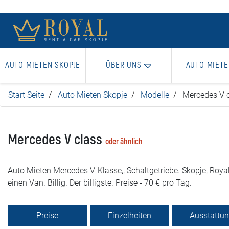
AUTO MIETEN SKOPJE
ÜBER UNS
AUTO MIETE
Start Seite
Auto Mieten Skopje
Modelle
Mercedes V 
Mercedes V class
oder ähnlich
Auto Mieten Mercedes V-Klasse,, Schaltgetriebe. Skopje, Royal
einen Van. Billig. Der billigste. Preise - 70 € pro Tag.
Preise
Einzelheiten
Ausstattu