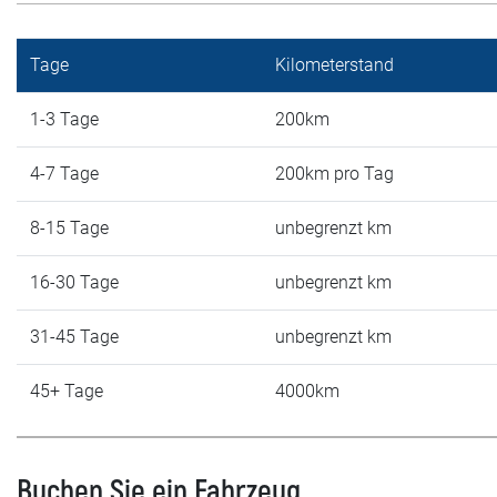
Tage
Kilometerstand
1-3 Tage
200km
4-7 Tage
200km pro Tag
8-15 Tage
unbegrenzt km
16-30 Tage
unbegrenzt km
31-45 Tage
unbegrenzt km
45+ Tage
4000km
Buchen Sie ein Fahrzeug