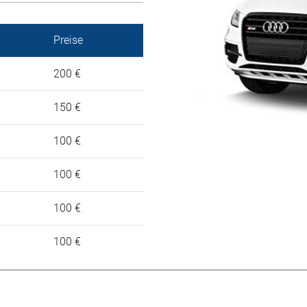
Preise
200 €
150 €
100 €
100 €
100 €
100 €