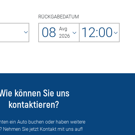
RÜCKGABEDATUM
08
12:00
Avg
2026
Wie können Sie uns
kontaktieren?
hten ein Auto buchen oder haben weitere
? Nehmen Sie jetzt Kontakt mit uns auf!