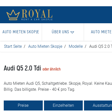
AUTO MIETEN SKOPJE
ÜBER UNS
AUTO MIETE
Start Seite
Auto Mieten Skopje
Modelle
Audi Q5 2.0 
Audi Q5 2.0 Tdi
oder ähnlich
Auto Mieten Audi Q5, Schaltgetriebe. Skopje, Royal. Keine Kaut
Billig. Das billigste. Preise - 40 € pro Tag.
Preise
Einzelheiten
Ausstattu