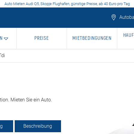
Auto Mieten Audi Q5, Skopje Flughafen, günstige Preise, ab 40 Euro pro Tag
Autoba
HAUF
N
PREISE
MIETBEDINGUNGEN
Tdi
ion. Mieten Sie ein Auto.
ng
Beschreibung