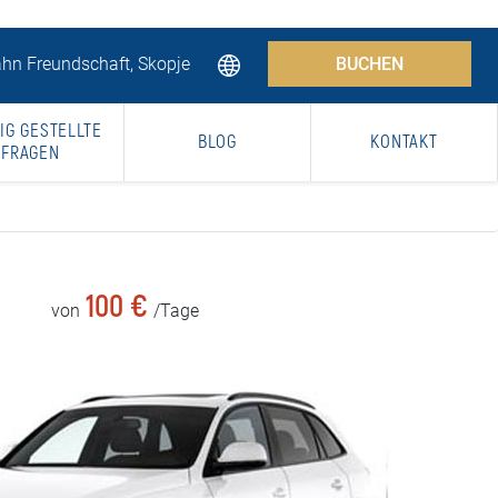
hn Freundschaft, Skopje
BUCHEN
IG GESTELLTE
BLOG
KONTAKT
FRAGEN
100 €
von
/Tage