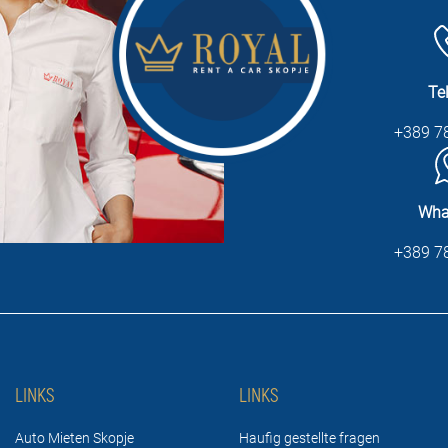
Te
+389 7
Wha
+389 7
LINKS
LINKS
Auto Mieten Skopje
Haufig gestellte fragen