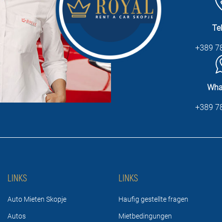
Te
+389 7
Wha
+389 7
LINKS
LINKS
Auto Mieten Skopje
Haufig gestellte fragen
Autos
Mietbedingungen