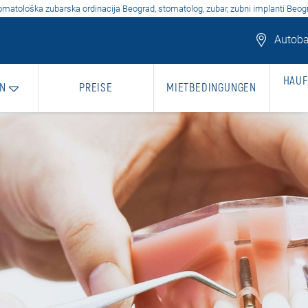
omatološka zubarska ordinacija Beograd, stomatolog, zubar, zubni implanti Beog
Autoba
HAUF
N
PREISE
MIETBEDINGUNGEN