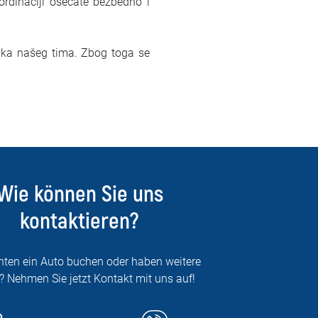
 ordinaciji osećate bezbedno i
lika našeg tima. Zbog toga se
Wie können Sie uns
kontaktieren?
hten ein Auto buchen oder haben weitere
? Nehmen Sie jetzt Kontakt mit uns auf!