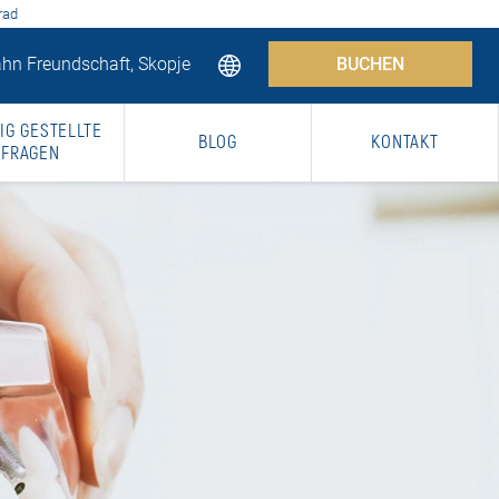
rad
hn Freundschaft, Skopje
BUCHEN
IG GESTELLTE
BLOG
KONTAKT
FRAGEN