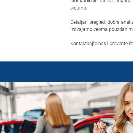
stomatološki radovi, prijatna
sigurno.
Detaljan pregled, dobra anal
izdvajamo veoma pouzdanim, 
Kontaktirajte nas i proverite