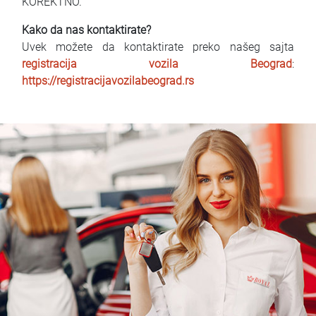
KOREKTNO.
Kako da nas kontaktirate?
Uvek možete da kontaktirate preko našeg sajta
registracija vozila Beograd
:
https://registracijavozilabeograd.rs