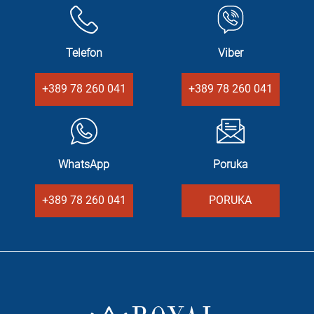
Telefon
Viber
+389 78 260 041
+389 78 260 041
WhatsApp
Poruka
+389 78 260 041
PORUKA