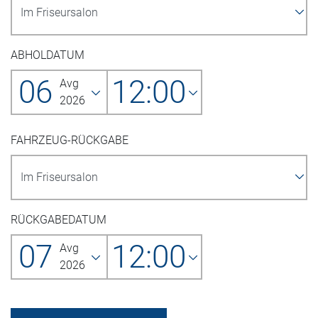
ABHOLDATUM
06
12:00
Avg
2026
FAHRZEUG-RÜCKGABE
RÜCKGABEDATUM
07
12:00
Avg
2026