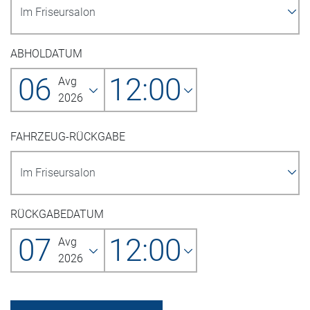
ABHOLDATUM
06
12:00
Avg
2026
FAHRZEUG-RÜCKGABE
RÜCKGABEDATUM
07
12:00
Avg
2026